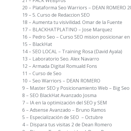
21 – PACK WEBpros
20 – Plataforma Seo Warriors – DEAN ROMERO 2
19 – 5. Curso de Redaccion SEO
18 – Aumenta tu visivilidad. Omar de la Fuente
17 – BLACKHATPLATINO – Jose Marquez
16 – Pedro Seo – Curso SEO mision posicionar en
15 – BlackHat
14 – SEO LOCAL – Training Rosa (David Ayala)
13 – Laboratorio Seo. Alex Navarro
12 – Armada Digital Romuald Fons
11 – Curso de Seo
10 – Seo Warriors – DEAN ROMERO
9 – Master SEO y Posicionamiento Web – Big Seo
8 – SEO BlackHat Avanzado Josma
7 – IA en la optimización del SEO y SEM
6 – Adsense Avanzado – Bruno Ramos
5 – Especialización de SEO – Octubre
4 – Dispara tus visitas 2 de Dean Romero