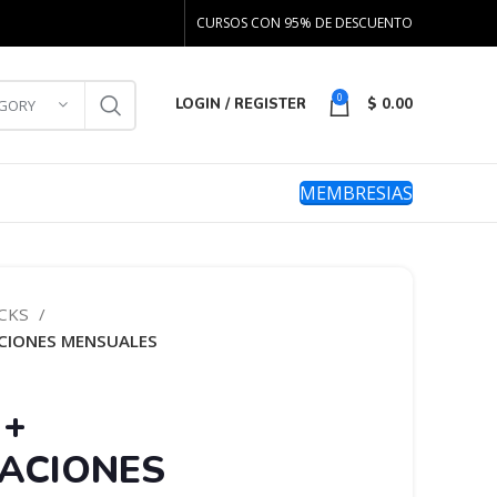
CURSOS CON 95% DE DESCUENTO
0
LOGIN / REGISTER
$
0.00
EGORY
MEMBRESIAS
ACKS
ACIONES MENSUALES
 +
ACIONES