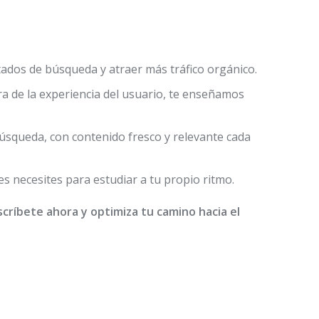
tados de búsqueda y atraer más tráfico orgánico.
ora de la experiencia del usuario, te enseñamos
búsqueda, con contenido fresco y relevante cada
es necesites para estudiar a tu propio ritmo.
scríbete ahora y optimiza tu camino hacia el