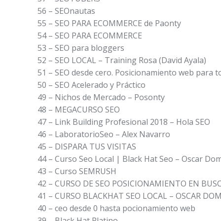
56 – SEOnautas
55 – SEO PARA ECOMMERCE de Paonty
54 – SEO PARA ECOMMERCE
53 – SEO para bloggers
52 – SEO LOCAL – Training Rosa (David Ayala)
51 – SEO desde cero. Posicionamiento web para t
50 – SEO Acelerado y Práctico
49 – Nichos de Mercado – Posonty
48 – MEGACURSO SEO
47 – Link Building Profesional 2018 – Hola SEO
46 – LaboratorioSeo – Alex Navarro
45 – DISPARA TUS VISITAS
44 – Curso Seo Local | Black Hat Seo – Oscar Do
43 – Curso SEMRUSH
42 – CURSO DE SEO POSICIONAMIENTO EN BUS
41 – CURSO BLACKHAT SEO LOCAL – OSCAR DO
40 – ceo desde 0 hasta pocionamiento web
39 – Black Hat Platino