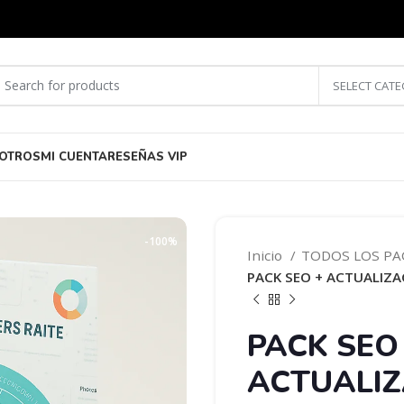
SELECT CAT
OTROS
MI CUENTA
RESEÑAS VIP
-100%
Inicio
TODOS LOS P
PACK SEO + ACTUALIZ
PACK SEO
ACTUALIZ