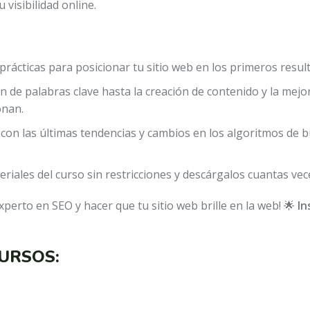
 visibilidad online.
prácticas para posicionar tu sitio web en los primeros resul
ión de palabras clave hasta la creación de contenido y la mej
onan.
 con las últimas tendencias y cambios en los algoritmos de 
eriales del curso sin restricciones y descárgalos cuantas vec
perto en SEO y hacer que tu sitio web brille en la web! 🌟
In
URSOS: