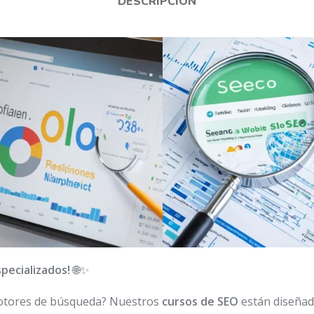
DESCRIPCIÓN
pecializados!
🌐✨
s motores de búsqueda? Nuestros
cursos de SEO
están diseñad