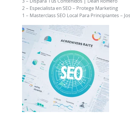
3 – Dispara Tus Contenidos | Dean Romero
2 – Especialista en SEO – Protege Marketing
1 – Masterclass SEO Local Para Principiantes – J