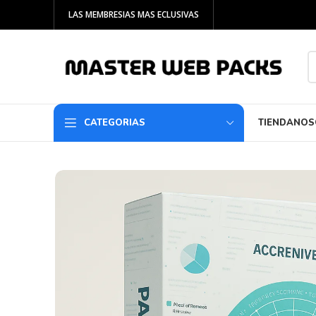
LAS MEMBRESIAS MAS ECLUSIVAS
CATEGORIAS
TIENDA
NOS