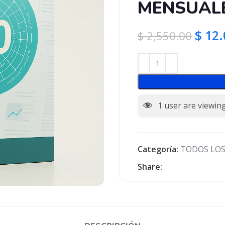
MENSUAL
$
12.
$
2,550.00
1
user are viewing
Categoría:
TODOS LOS
Share: