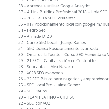
38 – Aprende a utilizar Google Analytics
37 – 4. Link Building Profesional 2018 – Hola SEO
36 – 28 – De 0 a 5000 Visitantes
35 – 017 Pocicionamiento local con google my bu
34 – Pedro Seo
33 – Armada D. 2.0
32 – Curso SEO Local – Juanjo Ramos
31 – SEO técnico Posicionamiento avanzado
30 – Omar de la Fuente – Curso SEO Aumenta tu Vi
29 – 21 SEO – Canibalización de Contenidos
28 – Seonautas – Alex Navarro
27 – X028 SEO Avanzado
26 – 22 SEO Básico para negocios y emprendedor
25 – SEO Local Pro – Jaime Gomez
24 – SEOPlatino
23 – TEAM PLATINO – CHUISO
22 – SEO por VOZ