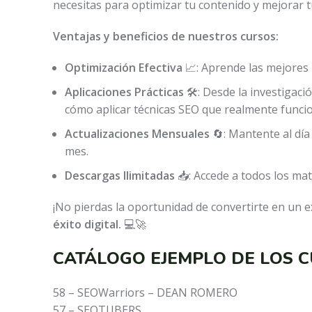
necesitas para optimizar tu contenido y mejorar tu
Ventajas y beneficios de nuestros cursos:
Optimización Efectiva
📈: Aprende las mejores 
Aplicaciones Prácticas
🛠️: Desde la investigac
cómo aplicar técnicas SEO que realmente funci
Actualizaciones Mensuales
🔄: Mantente al día
mes.
Descargas Ilimitadas
📥: Accede a todos los mat
¡No pierdas la oportunidad de convertirte en un ex
éxito digital.
💻🚀
CATÁLOGO EJEMPLO DE LOS C
58 – SEOWarriors – DEAN ROMERO
57 – SEOTUBERS