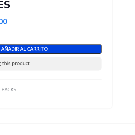
ES
00
AÑADIR AL CARRITO
 this product
 PACKS