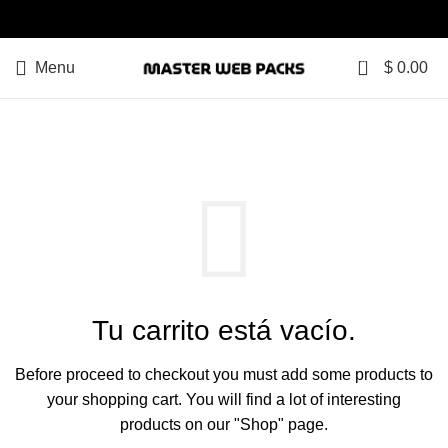
0
Menu
$
0.00
SHOPPING CART
Tu carrito está vacío.
Before proceed to checkout you must add some products to
your shopping cart.
You will find a lot of interesting
products on our "Shop" page.