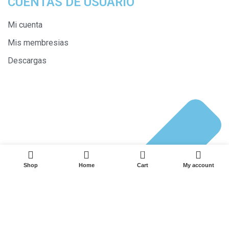
CUENTAS DE USUARIO
Mi cuenta
Mis membresias
Descargas
0
Shop
Home
Cart
My account