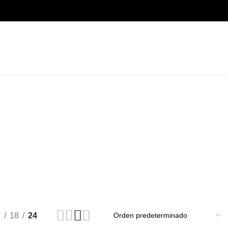
2
18
24