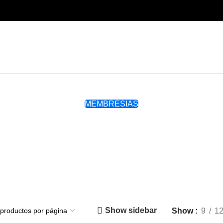
MEMBRESIAS
Show sidebar
Show
9
1