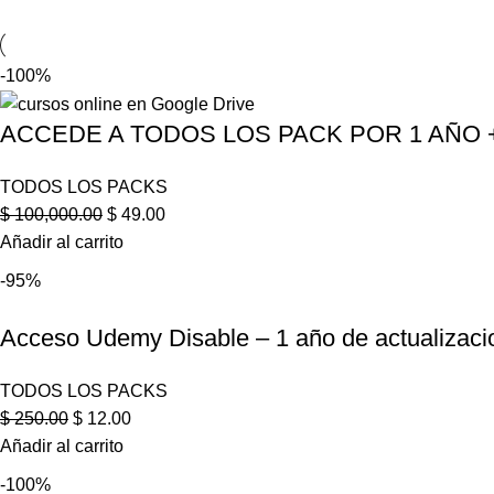
-100%
ACCEDE A TODOS LOS PACK POR 1 AÑO +
TODOS LOS PACKS
$
100,000.00
$
49.00
Añadir al carrito
-95%
Acceso Udemy Disable – 1 año de actualizac
TODOS LOS PACKS
$
250.00
$
12.00
Añadir al carrito
-100%