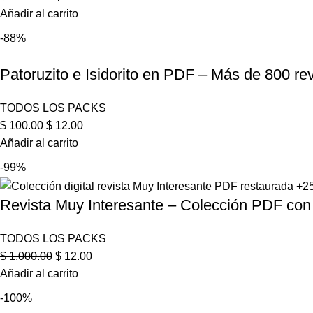
Añadir al carrito
-88%
Patoruzito e Isidorito en PDF – Más de 800 re
TODOS LOS PACKS
$
100.00
$
12.00
Añadir al carrito
-99%
Revista Muy Interesante – Colección PDF co
TODOS LOS PACKS
$
1,000.00
$
12.00
Añadir al carrito
-100%