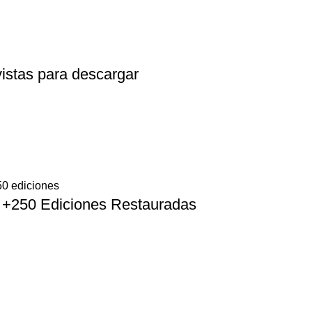
vistas para descargar
n +250 Ediciones Restauradas