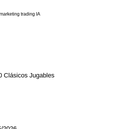
0 Clásicos Jugables
5/2026