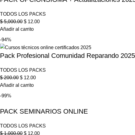
TODOS LOS PACKS
$
5,000.00
$
12.00
Añadir al carrito
-94%
Pack Profesional Comunidad Reparando 2025 
TODOS LOS PACKS
$
200.00
$
12.00
Añadir al carrito
-99%
PACK SEMINARIOS ONLINE
TODOS LOS PACKS
$
1,000.00
$
12.00