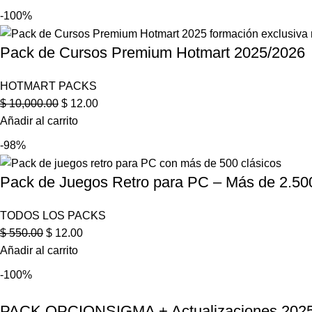
-100%
Pack de Cursos Premium Hotmart 2025/2026
HOTMART PACKS
$
10,000.00
$
12.00
Añadir al carrito
-98%
Pack de Juegos Retro para PC – Más de 2.50
TODOS LOS PACKS
$
550.00
$
12.00
Añadir al carrito
-100%
PACK OPCIONSIGMA + Actualizaciones 202