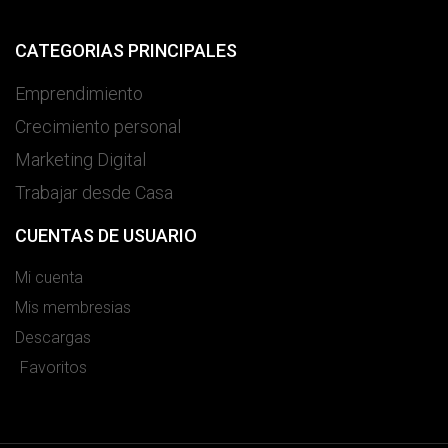
CATEGORIAS PRINCIPALES
Emprendimiento
Crecimiento personal
Marketing Digital
Trabajar desde Casa
CUENTAS DE USUARIO
Mi cuenta
Mis membresias
Descargas
Favoritos