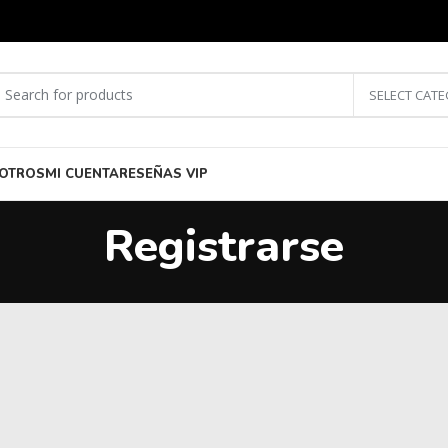
SELECT CAT
OTROS
MI CUENTA
RESEÑAS VIP
Registrarse