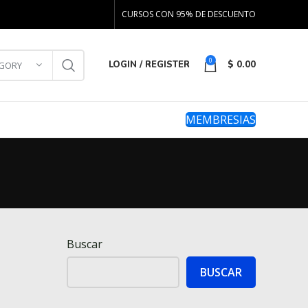
CURSOS CON 95% DE DESCUENTO
0
LOGIN / REGISTER
$
0.00
EGORY
MEMBRESIAS
Buscar
BUSCAR